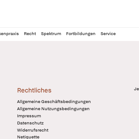
l
itung
kenpraxis
Recht
Spektrum
Fortbildungen
Service
Je
Rechtliches
Allgemeine Geschäftsbedingungen
Allgemeine Nutzungsbedingungen
Impressum
Datenschutz
Widerrufsrecht
Netiquette