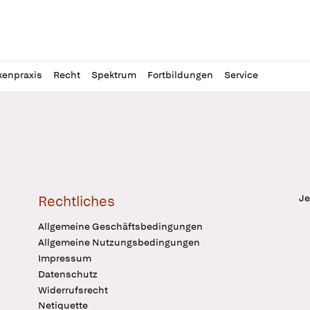
l
itung
kenpraxis
Recht
Spektrum
Fortbildungen
Service
Je
Rechtliches
Allgemeine Geschäftsbedingungen
Allgemeine Nutzungsbedingungen
Impressum
Datenschutz
Widerrufsrecht
Netiquette