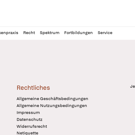
l
itung
kenpraxis
Recht
Spektrum
Fortbildungen
Service
Je
Rechtliches
Allgemeine Geschäftsbedingungen
Allgemeine Nutzungsbedingungen
Impressum
Datenschutz
Widerrufsrecht
Netiquette