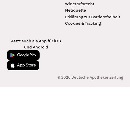
Widerrufsrecht
Netiquette
Erklärung zur Barrierefreiheit
Cookies & Tracking
Jetzt auch als App für iOS
und Android
Jetzt bei Google Play
Laden im App Store
© 2026 Deutsche Apotheker Zeitung