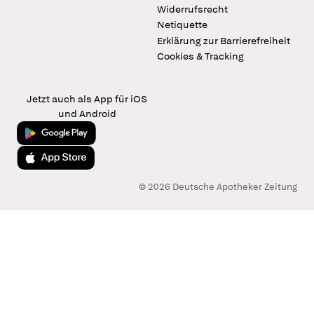
Widerrufsrecht
Netiquette
Erklärung zur Barrierefreiheit
Cookies & Tracking
Jetzt auch als App für iOS
und Android
Jetzt bei Google Play
Laden im App Store
© 2026 Deutsche Apotheker Zeitung