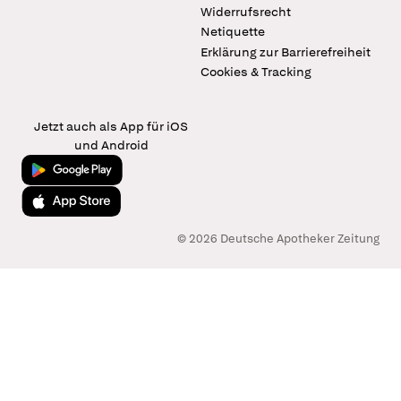
Widerrufsrecht
Netiquette
Erklärung zur Barrierefreiheit
Cookies & Tracking
Jetzt auch als App für iOS
und Android
Jetzt bei Google Play
Laden im App Store
© 2026 Deutsche Apotheker Zeitung