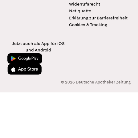
Widerrufsrecht
Netiquette
Erklärung zur Barrierefreiheit
Cookies & Tracking
Jetzt auch als App für iOS
und Android
Jetzt bei Google Play
Laden im App Store
© 2026 Deutsche Apotheker Zeitung