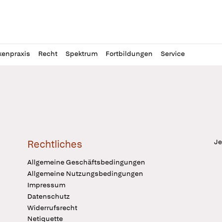
l
itung
kenpraxis
Recht
Spektrum
Fortbildungen
Service
Je
Rechtliches
Allgemeine Geschäftsbedingungen
Allgemeine Nutzungsbedingungen
Impressum
Datenschutz
Widerrufsrecht
Netiquette