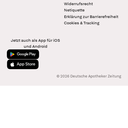
Widerrufsrecht
Netiquette
Erklärung zur Barrierefreiheit
Cookies & Tracking
Jetzt auch als App für iOS
und Android
Jetzt bei Google Play
Laden im App Store
© 2026 Deutsche Apotheker Zeitung