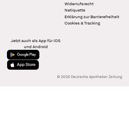
Widerrufsrecht
Netiquette
Erklärung zur Barrierefreiheit
Cookies & Tracking
Jetzt auch als App für iOS
und Android
Jetzt bei Google Play
Laden im App Store
© 2026 Deutsche Apotheker Zeitung