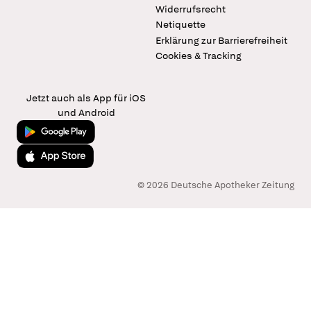
Widerrufsrecht
Netiquette
Erklärung zur Barrierefreiheit
Cookies & Tracking
Jetzt auch als App für iOS
und Android
Jetzt bei Google Play
Laden im App Store
© 2026 Deutsche Apotheker Zeitung