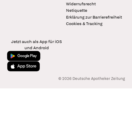
Widerrufsrecht
Netiquette
Erklärung zur Barrierefreiheit
Cookies & Tracking
Jetzt auch als App für iOS
und Android
Jetzt bei Google Play
Laden im App Store
© 2026 Deutsche Apotheker Zeitung