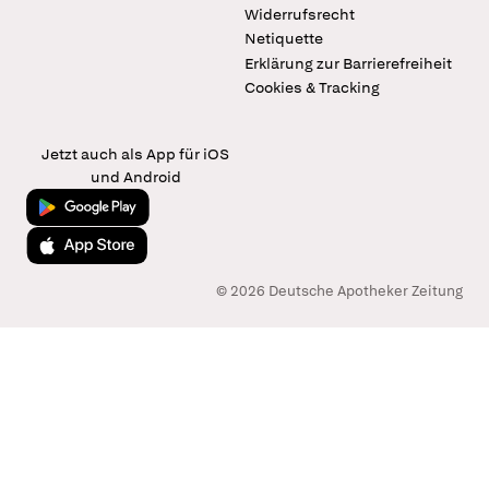
Widerrufsrecht
Netiquette
Erklärung zur Barrierefreiheit
Cookies & Tracking
Jetzt auch als App für iOS
und Android
Jetzt bei Google Play
Laden im App Store
© 2026 Deutsche Apotheker Zeitung