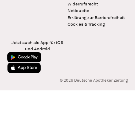
Widerrufsrecht
Netiquette
Erklärung zur Barrierefreiheit
Cookies & Tracking
Jetzt auch als App für iOS
und Android
Jetzt bei Google Play
Laden im App Store
© 2026 Deutsche Apotheker Zeitung