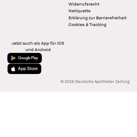
Widerrufsrecht
Netiquette
Erklärung zur Barrierefreiheit
Cookies & Tracking
Jetzt auch als App für iOS
und Android
Jetzt bei Google Play
Laden im App Store
© 2026 Deutsche Apotheker Zeitung