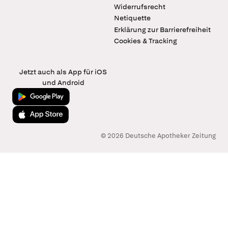
Widerrufsrecht
Netiquette
Erklärung zur Barrierefreiheit
Cookies & Tracking
Jetzt auch als App für iOS
und Android
Jetzt bei Google Play
Laden im App Store
© 2026 Deutsche Apotheker Zeitung