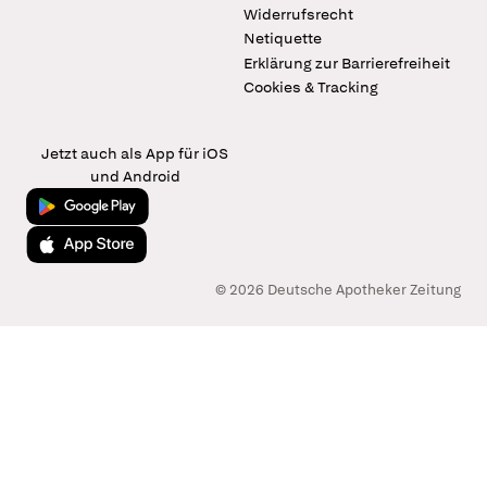
Widerrufsrecht
Netiquette
Erklärung zur Barrierefreiheit
Cookies & Tracking
Jetzt auch als App für iOS
und Android
Jetzt bei Google Play
Laden im App Store
© 2026 Deutsche Apotheker Zeitung