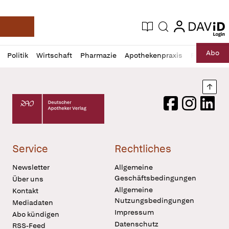
login
login
Aktuelle Ausgabe
Suche
Deutsche Apotheker Zeitung
Profil
Daz
Abo
Politik
Wirtschaft
Pharmazie
Apothekenpraxis
Recht
Sp
öffnen
Pur
Abo
öffnen
Nach
Deutscher Apotheker Verlag Logo
Facebook
Instagram
LinkedI
Service
Rechtliches
Newsletter
Allgemeine
Geschäftsbedingungen
Über uns
Allgemeine
Kontakt
Nutzungsbedingungen
Mediadaten
Impressum
Abo kündigen
Datenschutz
RSS-Feed