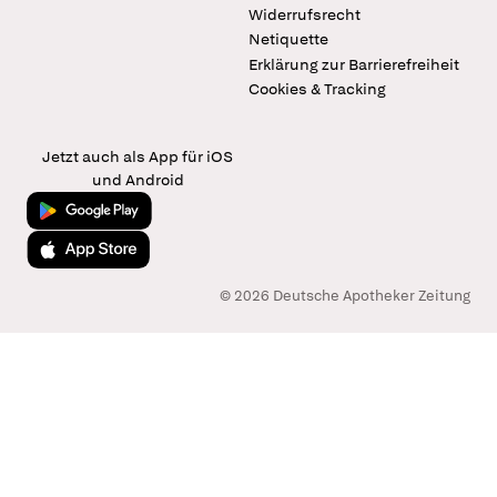
Widerrufsrecht
Netiquette
Erklärung zur Barrierefreiheit
Cookies & Tracking
Jetzt auch als App für iOS
und Android
Jetzt bei Google Play
Laden im App Store
© 2026 Deutsche Apotheker Zeitung