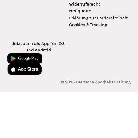
Widerrufsrecht
Netiquette
Erklärung zur Barrierefreiheit
Cookies & Tracking
Jetzt auch als App für iOS
und Android
Jetzt bei Google Play
Laden im App Store
© 2026 Deutsche Apotheker Zeitung