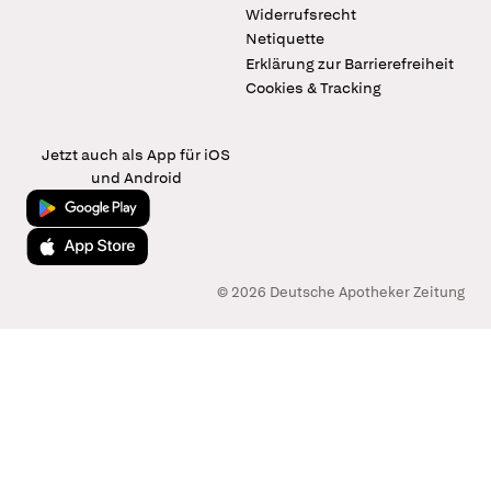
Widerrufsrecht
Netiquette
Erklärung zur Barrierefreiheit
Cookies & Tracking
Jetzt auch als App für iOS
und Android
Jetzt bei Google Play
Laden im App Store
© 2026 Deutsche Apotheker Zeitung