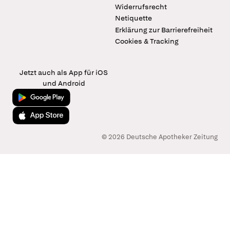
Widerrufsrecht
Netiquette
Erklärung zur Barrierefreiheit
Cookies & Tracking
Jetzt auch als App für iOS
und Android
Jetzt bei Google Play
Laden im App Store
© 2026 Deutsche Apotheker Zeitung