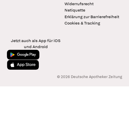
Widerrufsrecht
Netiquette
Erklärung zur Barrierefreiheit
Cookies & Tracking
Jetzt auch als App für iOS
und Android
Jetzt bei Google Play
Laden im App Store
© 2026 Deutsche Apotheker Zeitung