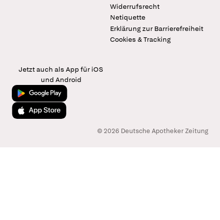
Widerrufsrecht
Netiquette
Erklärung zur Barrierefreiheit
Cookies & Tracking
Jetzt auch als App für iOS
und Android
Jetzt bei Google Play
Laden im App Store
© 2026 Deutsche Apotheker Zeitung