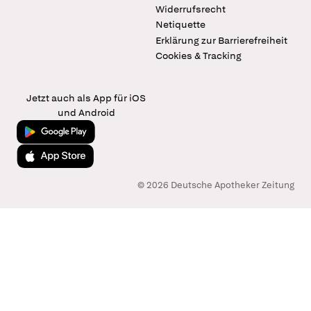
Widerrufsrecht
Netiquette
Erklärung zur Barrierefreiheit
Cookies & Tracking
Jetzt auch als App für iOS
und Android
Jetzt bei Google Play
Laden im App Store
© 2026 Deutsche Apotheker Zeitung