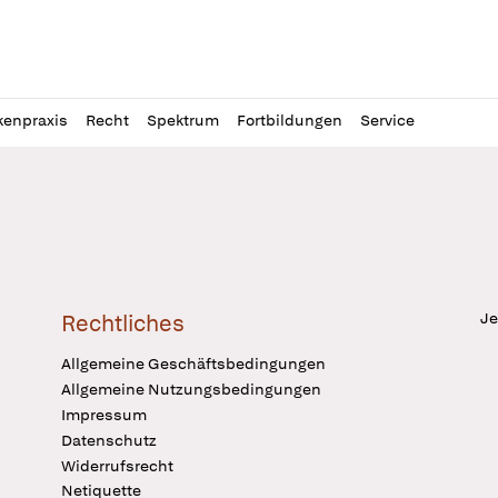
l
itung
kenpraxis
Recht
Spektrum
Fortbildungen
Service
Je
Rechtliches
Allgemeine Geschäftsbedingungen
Allgemeine Nutzungsbedingungen
Impressum
Datenschutz
Widerrufsrecht
Netiquette