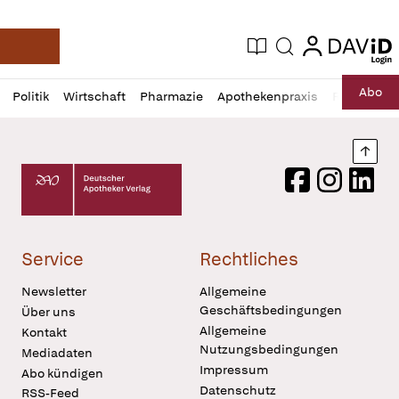
login
login
Aktuelle Ausgabe
Suche
Deutsche Apotheker Zeitung
Profil
Daz
Abo
Politik
Wirtschaft
Pharmazie
Apothekenpraxis
Recht
Sp
öffnen
Pur
Abo
öffnen
Nach
Deutscher Apotheker Verlag Logo
Facebook
Instagram
LinkedI
Service
Rechtliches
Newsletter
Allgemeine
Geschäftsbedingungen
Über uns
Allgemeine
Kontakt
Nutzungsbedingungen
Mediadaten
Impressum
Abo kündigen
Datenschutz
RSS-Feed