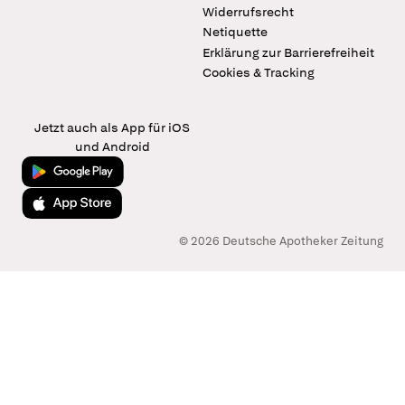
Widerrufsrecht
Netiquette
Erklärung zur Barrierefreiheit
Cookies & Tracking
Jetzt auch als App für iOS
und Android
Jetzt bei Google Play
Laden im App Store
© 2026 Deutsche Apotheker Zeitung