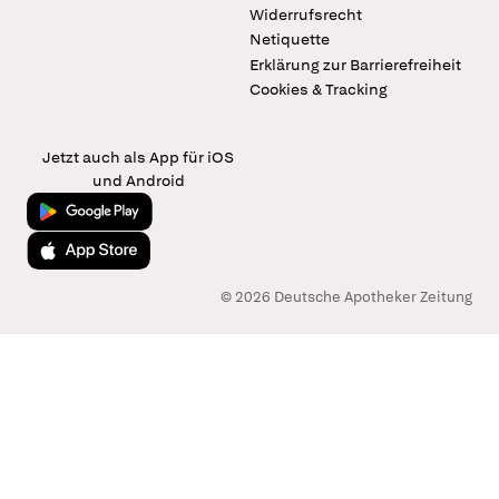
Widerrufsrecht
Netiquette
Erklärung zur Barrierefreiheit
Cookies & Tracking
Jetzt auch als App für iOS
und Android
Jetzt bei Google Play
Laden im App Store
© 2026 Deutsche Apotheker Zeitung