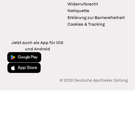
Widerrufsrecht
Netiquette
Erklärung zur Barrierefreiheit
Cookies & Tracking
Jetzt auch als App für iOS
und Android
Jetzt bei Google Play
Laden im App Store
© 2026 Deutsche Apotheker Zeitung