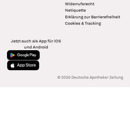
Widerrufsrecht
Netiquette
Erklärung zur Barrierefreiheit
Cookies & Tracking
Jetzt auch als App für iOS
und Android
Jetzt bei Google Play
Laden im App Store
© 2026 Deutsche Apotheker Zeitung