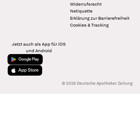
Widerrufsrecht
Netiquette
Erklärung zur Barrierefreiheit
Cookies & Tracking
Jetzt auch als App für iOS
und Android
Jetzt bei Google Play
Laden im App Store
© 2026 Deutsche Apotheker Zeitung