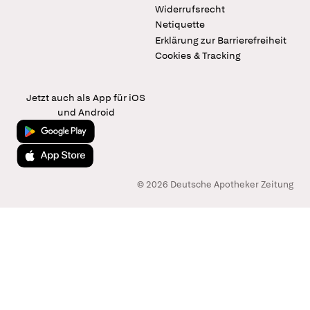
Widerrufsrecht
Netiquette
Erklärung zur Barrierefreiheit
Cookies & Tracking
Jetzt auch als App für iOS
und Android
Jetzt bei Google Play
Laden im App Store
© 2026 Deutsche Apotheker Zeitung