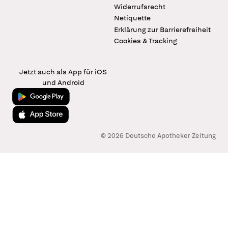
Widerrufsrecht
Netiquette
Erklärung zur Barrierefreiheit
Cookies & Tracking
Jetzt auch als App für iOS
und Android
Jetzt bei Google Play
Laden im App Store
© 2026 Deutsche Apotheker Zeitung