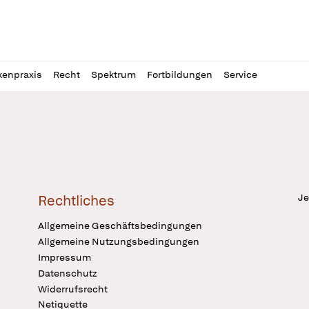
l
itung
kenpraxis
Recht
Spektrum
Fortbildungen
Service
Je
Rechtliches
Allgemeine Geschäftsbedingungen
Allgemeine Nutzungsbedingungen
Impressum
Datenschutz
Widerrufsrecht
Netiquette