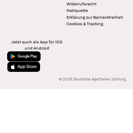
Widerrufsrecht
Netiquette
Erklärung zur Barrierefreiheit
Cookies & Tracking
Jetzt auch als App für iOS
und Android
Jetzt bei Google Play
Laden im App Store
© 2026 Deutsche Apotheker Zeitung