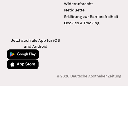
Widerrufsrecht
Netiquette
Erklärung zur Barrierefreiheit
Cookies & Tracking
Jetzt auch als App für iOS
und Android
Jetzt bei Google Play
Laden im App Store
© 2026 Deutsche Apotheker Zeitung