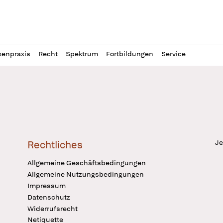
l
itung
kenpraxis
Recht
Spektrum
Fortbildungen
Service
Je
Rechtliches
Allgemeine Geschäftsbedingungen
Allgemeine Nutzungsbedingungen
Impressum
Datenschutz
Widerrufsrecht
Netiquette