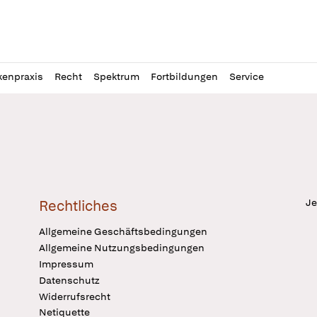
l
itung
kenpraxis
Recht
Spektrum
Fortbildungen
Service
Je
Rechtliches
Allgemeine Geschäftsbedingungen
Allgemeine Nutzungsbedingungen
Impressum
Datenschutz
Widerrufsrecht
Netiquette