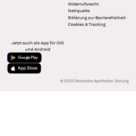
Widerrufsrecht
Netiquette
Erklärung zur Barrierefreiheit
Cookies & Tracking
Jetzt auch als App für iOS
und Android
Jetzt bei Google Play
Laden im App Store
© 2026 Deutsche Apotheker Zeitung