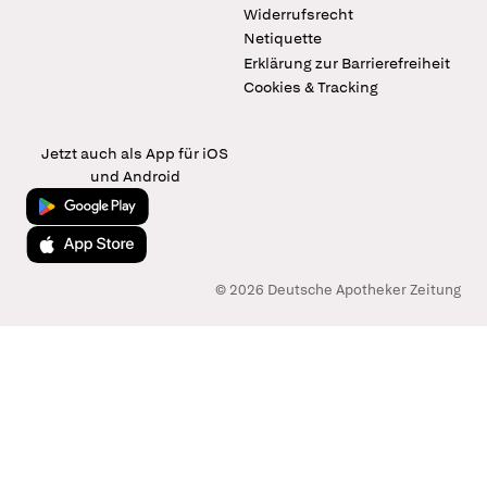
Widerrufsrecht
Netiquette
Erklärung zur Barrierefreiheit
Cookies & Tracking
Jetzt auch als App für iOS
und Android
Jetzt bei Google Play
Laden im App Store
© 2026 Deutsche Apotheker Zeitung