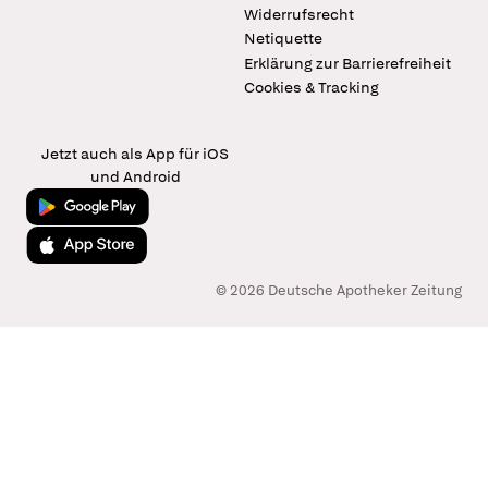
Widerrufsrecht
Netiquette
Erklärung zur Barrierefreiheit
Cookies & Tracking
Jetzt auch als App für iOS
und Android
Jetzt bei Google Play
Laden im App Store
© 2026 Deutsche Apotheker Zeitung