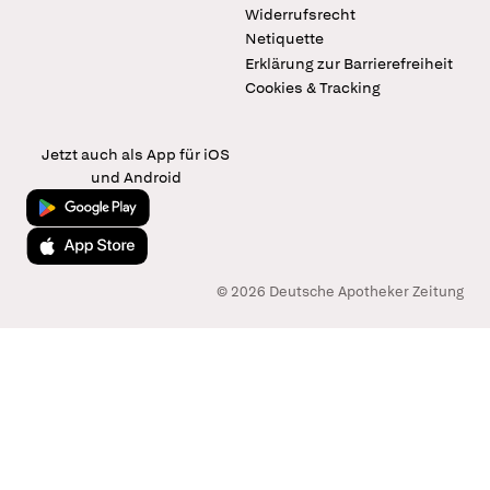
Widerrufsrecht
Netiquette
Erklärung zur Barrierefreiheit
Cookies & Tracking
Jetzt auch als App für iOS
und Android
Jetzt bei Google Play
Laden im App Store
© 2026 Deutsche Apotheker Zeitung