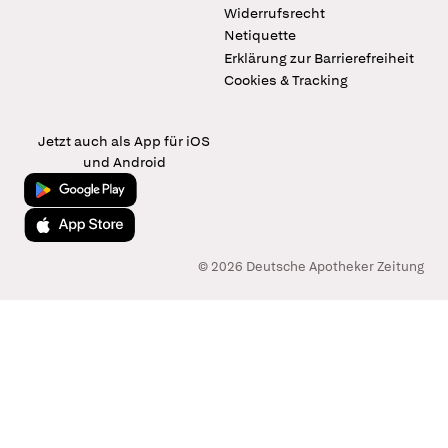
Widerrufsrecht
Netiquette
Erklärung zur Barrierefreiheit
Cookies & Tracking
Jetzt auch als App für iOS
und Android
Jetzt bei Google Play
Laden im App Store
© 2026 Deutsche Apotheker Zeitung