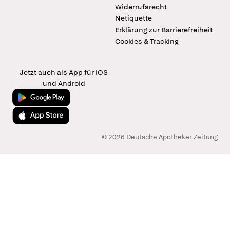
Widerrufsrecht
Netiquette
Erklärung zur Barrierefreiheit
Cookies & Tracking
Jetzt auch als App für iOS
und Android
Jetzt bei Google Play
Laden im App Store
© 2026 Deutsche Apotheker Zeitung