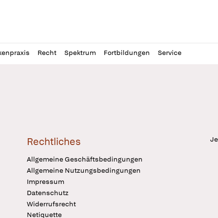
l
itung
kenpraxis
Recht
Spektrum
Fortbildungen
Service
Je
Rechtliches
Allgemeine Geschäftsbedingungen
Allgemeine Nutzungsbedingungen
Impressum
Datenschutz
Widerrufsrecht
Netiquette