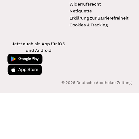
Widerrufsrecht
Netiquette
Erklärung zur Barrierefreiheit
Cookies & Tracking
Jetzt auch als App für iOS
und Android
Jetzt bei Google Play
Laden im App Store
© 2026 Deutsche Apotheker Zeitung