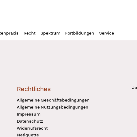
l
itung
kenpraxis
Recht
Spektrum
Fortbildungen
Service
Je
Rechtliches
Allgemeine Geschäftsbedingungen
Allgemeine Nutzungsbedingungen
Impressum
Datenschutz
Widerrufsrecht
Netiquette