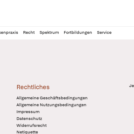
l
itung
kenpraxis
Recht
Spektrum
Fortbildungen
Service
Je
Rechtliches
Allgemeine Geschäftsbedingungen
Allgemeine Nutzungsbedingungen
Impressum
Datenschutz
Widerrufsrecht
Netiquette