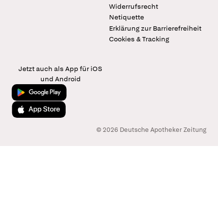
Widerrufsrecht
Netiquette
Erklärung zur Barrierefreiheit
Cookies & Tracking
Jetzt auch als App für iOS
und Android
Jetzt bei Google Play
Laden im App Store
© 2026 Deutsche Apotheker Zeitung