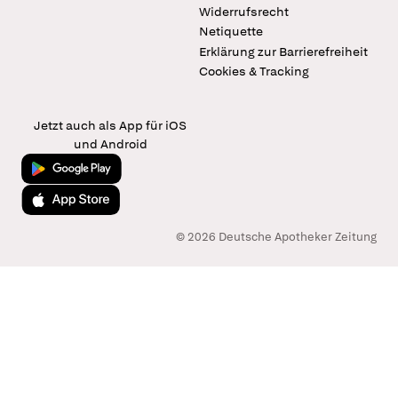
Widerrufsrecht
Netiquette
Erklärung zur Barrierefreiheit
Cookies & Tracking
Jetzt auch als App für iOS
und Android
Jetzt bei Google Play
Laden im App Store
© 2026 Deutsche Apotheker Zeitung