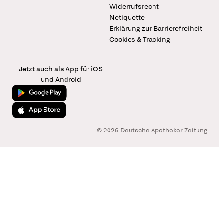
Widerrufsrecht
Netiquette
Erklärung zur Barrierefreiheit
Cookies & Tracking
Jetzt auch als App für iOS
und Android
Jetzt bei Google Play
Laden im App Store
© 2026 Deutsche Apotheker Zeitung